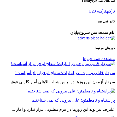
تیم های ملی Türkiyeye
ترکیه
ترکیه U23
کادر فنی تیم
نام
سمت
سن
شروع/پایان
خبرهای مرتبط
مشاهده همه خبرها
سردار قاتلی بی رحم در امارات؛ سطح او فراتر از آسیاست!
سردار آزمون این روزها در لباس شباب الاهلی آمار گلزنی فوق ...
پراشتباه و نامطمئن؛ علی بیرویی که نمی شناختیم!
علیرضا بیرانوند این روزها در فرم مطلوبی قرار ندارد و آمار ...