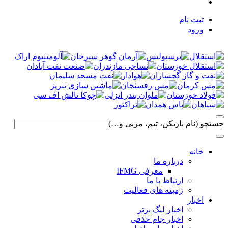
ثبت نام
ورود
جستجو (نام بازیکن، تیم، مربی و…)
خانه
درباره ما
معرفی IFMG
ارتباط با ما
زمینه های فعالیت
اخبار
اخبار لیگ برتر
اخبار جام حذفی