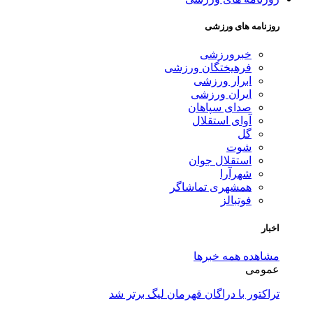
روزنامه های ورزشی
خبرورزشی
فرهیختگان ورزشی
ابرار ورزشی
ایران ورزشی
صدای سپاهان
آوای استقلال
گل
شوت
استقلال جوان
شهرآرا
همشهری تماشاگر
فوتبالز
اخبار
مشاهده همه خبرها
عمومی
تراکتور با دراگان قهرمان لیگ برتر شد