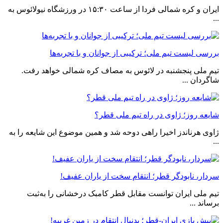
ایران و کره شمالی فردا از ساعت ١۵:٣٠ در ورزشگاه نیولائوس به
...
بررسی لیست تیم ملی؛ ترکیبی از جوانان و با تجربه‌ها
تیم ملی پنجشنبه در لائوس به مصاف کره شمالی خواهد رفت.
شاگردان ...
شایعه روز؛ ژاوی در راه تیم ملی قطر؟
ژاوی هرناندز اخیرا راهی دوحه شد و همین موضوع این شایعه را به
...
سردار، نابودگر قطر؛ انتقام سخت از یاران عفیف!
تیم ملی ایران توانست مقابل قطر کامبک درخشانی را به‌ثبت
برساند ...