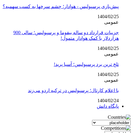
پیش‌بازی پرسپولیس - هوادار؛ چشم سرخها به کسب سهمیه؟
1404/02/25
عمومی
جزییات قرارداد دو ساله بیفوما و پرسپولیس؛ سالی 900
هزاردلار با کمک هوادار متمول!
1404/02/25
عمومی
تلخ ترین برد پرسپولیس؛ آسیا پرید!
1404/02/25
عمومی
با اعلام کارتال؛ پرسپولیس در ترکیه اردو می‌زند
1404/02/24
پایگاه دانش