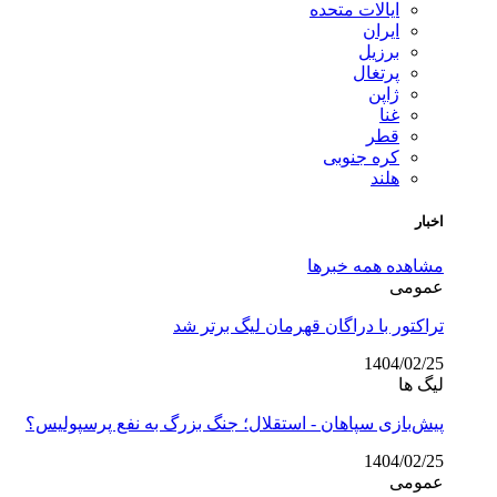
ایالات متحده
ایران
برزیل
پرتغال
ژاپن
غنا
قطر
کره جنوبی
هلند
اخبار
مشاهده همه خبرها
عمومی
تراکتور با دراگان قهرمان لیگ برتر شد
1404/02/25
لیگ ها
پیش‌بازی سپاهان - استقلال؛ جنگ بزرگ به نفع پرسپولیس؟
1404/02/25
عمومی