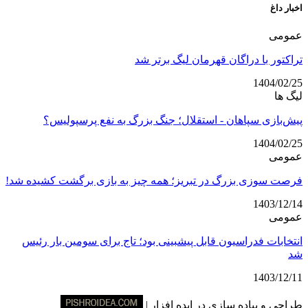
اخبار داغ
عمومی
تراکتور با دراگان قهرمان لیگ برتر شد
1404/02/25
لیگ ها
پیش‌بازی سپاهان - استقلال؛ جنگ بزرگ به نفع پرسپولیس؟
1404/02/25
عمومی
فرصت سوزی بزرگ در تبریز؛ همه چیز به بازی برگشت کشیده شد!
1403/12/14
عمومی
انتخابات فدراسیون قابل پیشبینی بود؛ تاج برای سومین بار رئیس
شد
1403/12/11
طراحی و پیاده سازی در ایده افزار |