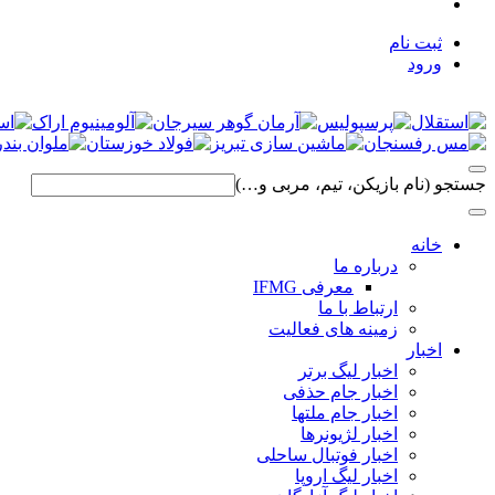
ثبت نام
ورود
جستجو (نام بازیکن، تیم، مربی و…)
خانه
درباره ما
معرفی IFMG
ارتباط با ما
زمینه های فعالیت
اخبار
اخبار لیگ برتر
اخبار جام حذفی
اخبار جام ملتها
اخبار لژیونرها
اخبار فوتبال ساحلی
اخبار لیگ اروپا