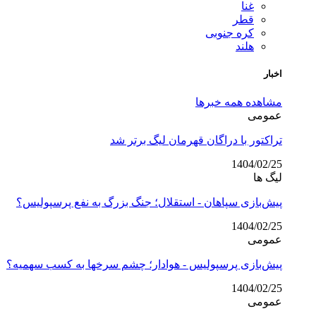
غنا
قطر
کره جنوبی
هلند
اخبار
مشاهده همه خبرها
عمومی
تراکتور با دراگان قهرمان لیگ برتر شد
1404/02/25
لیگ ها
پیش‌بازی سپاهان - استقلال؛ جنگ بزرگ به نفع پرسپولیس؟
1404/02/25
عمومی
پیش‌بازی پرسپولیس - هوادار؛ چشم سرخها به کسب سهمیه؟
1404/02/25
عمومی