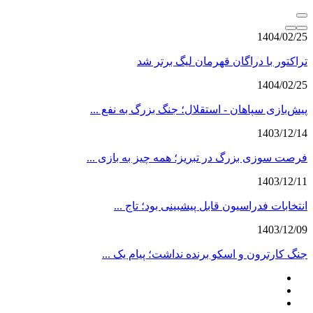
1404/02/25
تراکتور با دراگان قهرمان لیگ برتر شد
1404/02/25
پیش‌بازی سپاهان - استقلال؛ جنگ بزرگ به نفع ...
1403/12/14
فرصت سوزی بزرگ در تبریز؛ همه چیز به بازی ...
1403/12/11
انتخابات فدراسیون قابل پیشبینی بود؛ تاج ...
1403/12/09
جنگ کارترون و اسکو برنده نداشت؛ پیام یک ...