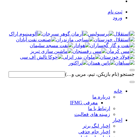
ثبت نام
ورود
جستجو (نام بازیکن، تیم، مربی و…)
خانه
درباره ما
معرفی IFMG
ارتباط با ما
زمینه های فعالیت
اخبار
اخبار لیگ برتر
اخبار جام حذفی