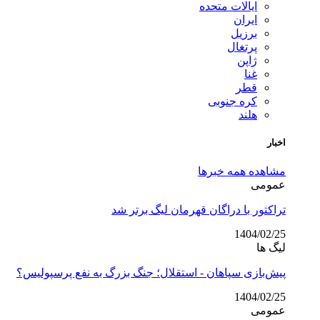
ایالات متحده
ایران
برزیل
پرتغال
ژاپن
غنا
قطر
کره جنوبی
هلند
اخبار
مشاهده همه خبرها
عمومی
تراکتور با دراگان قهرمان لیگ برتر شد
1404/02/25
لیگ ها
پیش‌بازی سپاهان - استقلال؛ جنگ بزرگ به نفع پرسپولیس؟
1404/02/25
عمومی