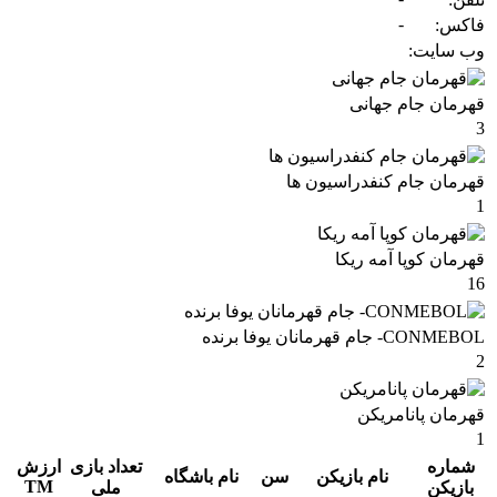
-
فاکس:
وب سایت:
قهرمان جام جهانی
3
قهرمان جام کنفدراسیون ها
1
قهرمان کوپا آمه ریکا
16
CONMEBOL- جام قهرمانان یوفا برنده
2
قهرمان پانامریکن
1
شماره
تعداد بازی
ارزش
نام بازیکن
سن
نام باشگاه
TM
بازیکن
ملی