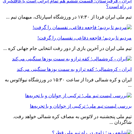
ایران - قرقیزستان؛ قسمت ششم هم تمام ایرانی است یا غافلگیری
در راه است؟
تیم ملی ایران فردا از ١٧:٣٠ در ورزشگاه اسپارتاک، میهمان تیم ...
مردیم تا بردیم؛ فاجعه دفاعی، نفسمان را گرفت!
تیم ملی ایران در آخرین بازی از دور رفت انتخابی جام جهانی کره ...
ایران - کره‌شمالی؛ کفه ترازو به سمت یوزها سنگینی می‌کند
ایران و کره شمالی فردا از ساعت ١۵:٣٠ در ورزشگاه نیولائوس به
...
بررسی لیست تیم ملی؛ ترکیبی از جوانان و با تجربه‌ها
تیم ملی پنجشنبه در لائوس به مصاف کره شمالی خواهد رفت.
شاگردان ...