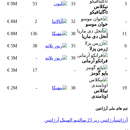
9M €
53
33
3
نیکلاس
تاگلیافیکو
8M €
2
32
-
خوان موسو
8M €
136
38
11
آنخل دی ماریا
5M €
38
35
6
ژرمن پزلا
3M €
-
39
-
فرانکو آرمانی
3M €
17
-
-
پاپو گومز
2M €
-
38
19
نیکلاس
اوتامندی
تیم های ملی آرژانتین
آرژانتین
آرژانتین زیر 23 سال
تیم المپیک آرژانتین