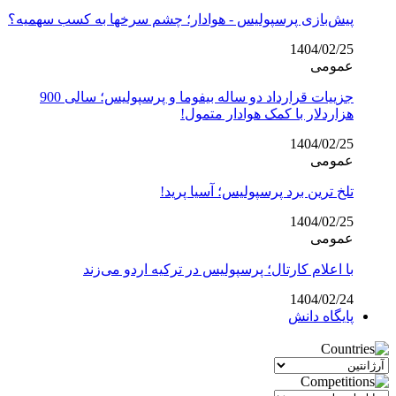
پیش‌بازی پرسپولیس - هوادار؛ چشم سرخها به کسب سهمیه؟
1404/02/25
عمومی
جزییات قرارداد دو ساله بیفوما و پرسپولیس؛ سالی 900
هزاردلار با کمک هوادار متمول!
1404/02/25
عمومی
تلخ ترین برد پرسپولیس؛ آسیا پرید!
1404/02/25
عمومی
با اعلام کارتال؛ پرسپولیس در ترکیه اردو می‌زند
1404/02/24
پایگاه دانش