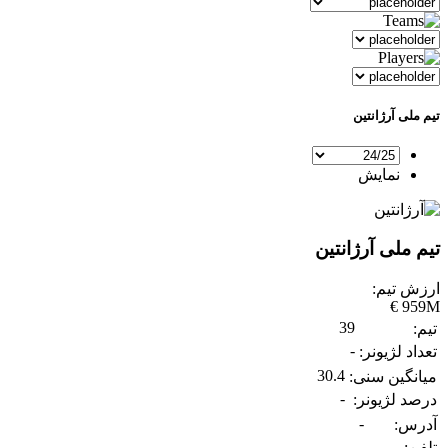
تیم ملی آرژانتین
نمایش
تیم ملی آرژانتین
ارزش تیم:
959M €
39
تیم:
-
تعداد لژیونر:
30.4
میانگین سنی:
-
درصد لژیونر:
-
آدرس:
-
تلفن: