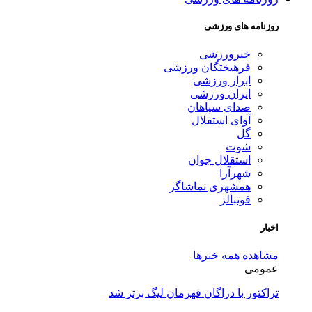
روزنامه های ورزشی
خبرورزشی
فرهیختگان ورزشی
ابرار ورزشی
ایران ورزشی
صدای سپاهان
آوای استقلال
گل
شوت
استقلال جوان
شهرآرا
همشهری تماشاگر
فوتبالز
اخبار
مشاهده همه خبرها
عمومی
تراکتور با دراگان قهرمان لیگ برتر شد