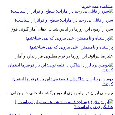
مشاهده همه خبرها
سردار قاتلی بی رحم در امارات؛ سطح او فراتر از آسیاست!
سردار آزمون این روزها در لباس شباب الاهلی آمار گلزنی فوق ...
پراشتباه و نامطمئن؛ علی بیرویی که نمی شناختیم!
علیرضا بیرانوند این روزها در فرم مطلوبی قرار ندارد و آمار ...
دومین برد لرزان شاگردان قلعه نویی؛ این بار قرقیزها اذیتمان
کردند!
تیم ملی ایران در اولین بازی از دور برگشت انتخابی جام جهانی ...