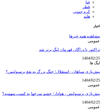
غنا
قطر
کره جنوبی
هلند
اخبار
مشاهده همه خبرها
عمومی
تراکتور با دراگان قهرمان لیگ برتر شد
1404/02/25
لیگ ها
پیش‌بازی سپاهان - استقلال؛ جنگ بزرگ به نفع پرسپولیس؟
1404/02/25
عمومی
پیش‌بازی پرسپولیس - هوادار؛ چشم سرخها به کسب سهمیه؟
1404/02/25
عمومی