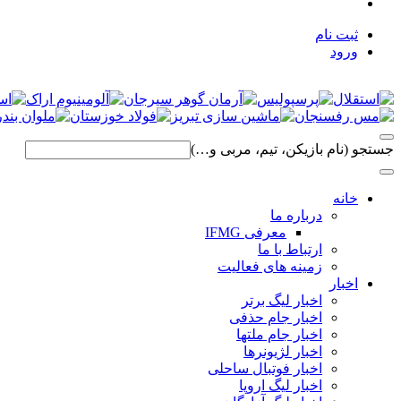
ثبت نام
ورود
جستجو (نام بازیکن، تیم، مربی و…)
خانه
درباره ما
معرفی IFMG
ارتباط با ما
زمینه های فعالیت
اخبار
اخبار لیگ برتر
اخبار جام حذفی
اخبار جام ملتها
اخبار لژیونرها
اخبار فوتبال ساحلی
اخبار لیگ اروپا