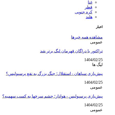
غنا
قطر
کره جنوبی
هلند
اخبار
مشاهده همه خبرها
عمومی
تراکتور با دراگان قهرمان لیگ برتر شد
1404/02/25
لیگ ها
پیش‌بازی سپاهان - استقلال؛ جنگ بزرگ به نفع پرسپولیس؟
1404/02/25
عمومی
پیش‌بازی پرسپولیس - هوادار؛ چشم سرخها به کسب سهمیه؟
1404/02/25
عمومی