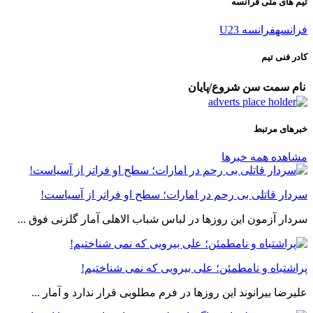
تیم های ملی فرانسه
فرانسه
فرانسه U23
کادر فنی تیم
نام
سمت
سن
شروع/پایان
خبرهای مرتبط
مشاهده همه خبرها
سردار قاتلی بی رحم در امارات؛ سطح او فراتر از آسیاست!
سردار آزمون این روزها در لباس شباب الاهلی آمار گلزنی فوق ...
پراشتباه و نامطمئن؛ علی بیرویی که نمی شناختیم!
علیرضا بیرانوند این روزها در فرم مطلوبی قرار ندارد و آمار ...