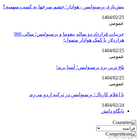
پیش‌بازی پرسپولیس - هوادار؛ چشم سرخها به کسب سهمیه؟
1404/02/25
عمومی
جزییات قرارداد دو ساله بیفوما و پرسپولیس؛ سالی 900
هزاردلار با کمک هوادار متمول!
1404/02/25
عمومی
تلخ ترین برد پرسپولیس؛ آسیا پرید!
1404/02/25
عمومی
با اعلام کارتال؛ پرسپولیس در ترکیه اردو می‌زند
1404/02/24
پایگاه دانش