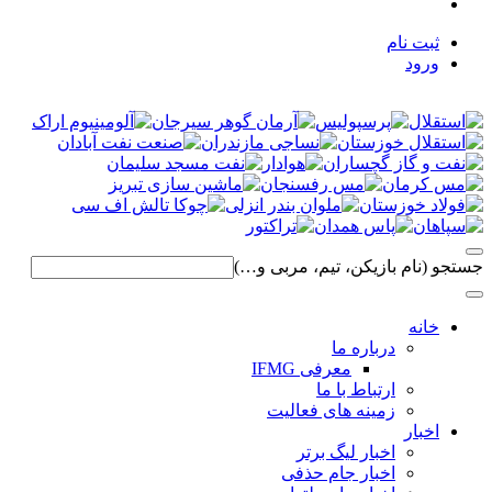
ثبت نام
ورود
جستجو (نام بازیکن، تیم، مربی و…)
خانه
درباره ما
معرفی IFMG
ارتباط با ما
زمینه های فعالیت
اخبار
اخبار لیگ برتر
اخبار جام حذفی