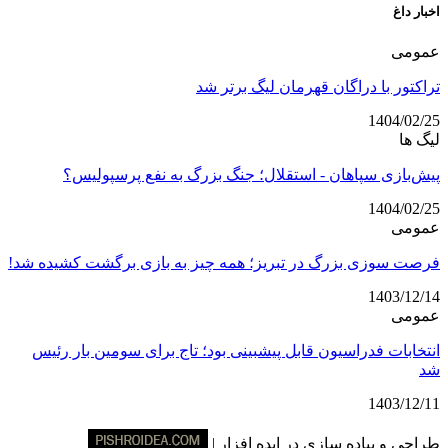
اخبار داغ
عمومی
تراکتور با دراگان قهرمان لیگ برتر شد
1404/02/25
لیگ ها
پیش‌بازی سپاهان - استقلال؛ جنگ بزرگ به نفع پرسپولیس؟
1404/02/25
عمومی
فرصت سوزی بزرگ در تبریز؛ همه چیز به بازی برگشت کشیده شد!
1403/12/14
عمومی
انتخابات فدراسیون قابل پیشبینی بود؛ تاج برای سومین بار رئیس
شد
1403/12/11
طراحی و پیاده سازی در ایده افزار |