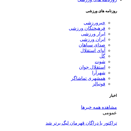
روزنامه های ورزشی
خبرورزشی
فرهیختگان ورزشی
ابرار ورزشی
ایران ورزشی
صدای سپاهان
آوای استقلال
گل
شوت
استقلال جوان
شهرآرا
همشهری تماشاگر
فوتبالز
اخبار
مشاهده همه خبرها
عمومی
تراکتور با دراگان قهرمان لیگ برتر شد