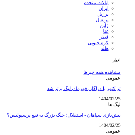
ایالات متحده
ایران
برزیل
پرتغال
ژاپن
غنا
قطر
کره جنوبی
هلند
اخبار
مشاهده همه خبرها
عمومی
تراکتور با دراگان قهرمان لیگ برتر شد
1404/02/25
لیگ ها
پیش‌بازی سپاهان - استقلال؛ جنگ بزرگ به نفع پرسپولیس؟
1404/02/25
عمومی