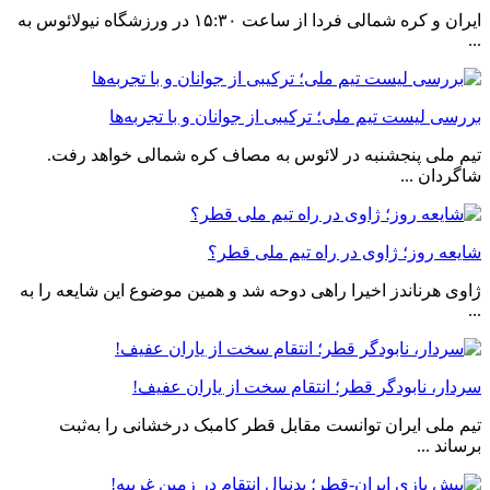
ایران و کره شمالی فردا از ساعت ١۵:٣٠ در ورزشگاه نیولائوس به
...
بررسی لیست تیم ملی؛ ترکیبی از جوانان و با تجربه‌ها
تیم ملی پنجشنبه در لائوس به مصاف کره شمالی خواهد رفت.
شاگردان ...
شایعه روز؛ ژاوی در راه تیم ملی قطر؟
ژاوی هرناندز اخیرا راهی دوحه شد و همین موضوع این شایعه را به
...
سردار، نابودگر قطر؛ انتقام سخت از یاران عفیف!
تیم ملی ایران توانست مقابل قطر کامبک درخشانی را به‌ثبت
برساند ...