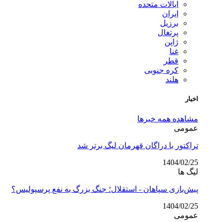
ایالات متحده
ایران
برزیل
پرتغال
ژاپن
غنا
قطر
کره جنوبی
هلند
اخبار
مشاهده همه خبرها
عمومی
تراکتور با دراگان قهرمان لیگ برتر شد
1404/02/25
لیگ ها
پیش‌بازی سپاهان - استقلال؛ جنگ بزرگ به نفع پرسپولیس؟
1404/02/25
عمومی