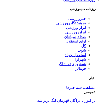
روزنامه های ورزشی
خبرورزشی
فرهیختگان ورزشی
ابرار ورزشی
ایران ورزشی
صدای سپاهان
آوای استقلال
گل
شوت
استقلال جوان
شهرآرا
همشهری تماشاگر
فوتبالز
اخبار
مشاهده همه خبرها
عمومی
تراکتور با دراگان قهرمان لیگ برتر شد