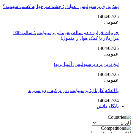
پیش‌بازی پرسپولیس - هوادار؛ چشم سرخها به کسب سهمیه؟
1404/02/25
عمومی
جزییات قرارداد دو ساله بیفوما و پرسپولیس؛ سالی 900
هزاردلار با کمک هوادار متمول!
1404/02/25
عمومی
تلخ ترین برد پرسپولیس؛ آسیا پرید!
1404/02/25
عمومی
با اعلام کارتال؛ پرسپولیس در ترکیه اردو می‌زند
1404/02/24
پایگاه دانش