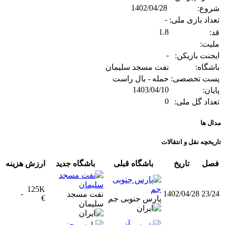
1402/04/28
شروع:
-
تعداد بازی ملی:
1.8
قد:
ملیت:
-
ایجنت بازیکن:
باشگاه:
نفت مسجد سلیمان
پست تخصصی:
حمله - بال راست
1403/04/10
پایان:
0
تعداد گل ملی:
مدال ها
تاریخچه نقل و انتقالات
فصل
تاریخ
باشگاه قبلی
باشگاه جدید
ارزش
هزینه
125K
-
1402/04/28
23/24
نفت مسجد
€
پارس جنوبی جم
سلیمان