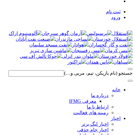
ثبت نام
ورود
جستجو (نام بازیکن، تیم، مربی و…)
خانه
درباره ما
معرفی IFMG
ارتباط با ما
زمینه های فعالیت
اخبار
اخبار لیگ برتر
اخبار جام حذفی