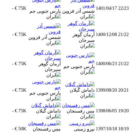
-
75K €
1401/04/17
22/23
شمس آذر قزوین
پارس جنوبی جم
-
75K €
1400/12/08
21/22
آرمان گوهر
شمس آذر قزوین
سیرجان
-
75K €
1400/06/23
21/22
آرمان گوهر
پارس جنوبی جم
سیرجان
20/21
1399/08/20
داماش گیلان
75K €
-
پارس جنوبی جم
-
75K €
1398/06/05
19/20
مس رفسنجان
داماش گیلان
-
50K €
1397/10/18
18/19
نیرو زمینی
مس رفسنجان