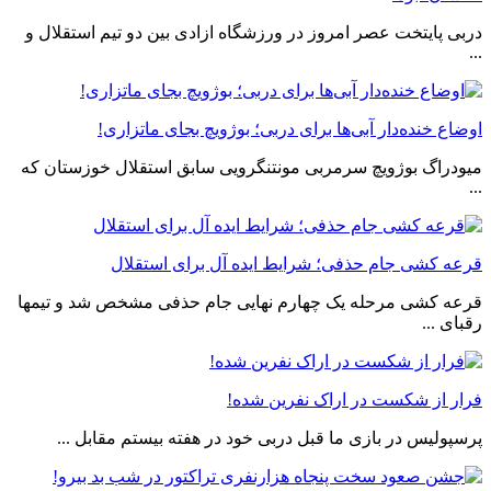
دربی پایتخت عصر امروز در ورزشگاه ازادی بین دو تیم استقلال و
...
اوضاع خنده‌دار آبی‌ها برای دربی؛ بوژویچ بجای ماتزاری!
میودراگ بوژویچ سرمربی مونتنگرویی سابق استقلال خوزستان که
...
قرعه کشی جام حذفی؛ شرایط ایده آل برای استقلال
قرعه کشی مرحله یک چهارم نهایی جام حذفی مشخص شد و تیمها
رقبای ...
فرار از شکست در اراک نفرین شده!
پرسپولیس در بازی ما قبل دربی خود در هفته بیستم مقابل ...