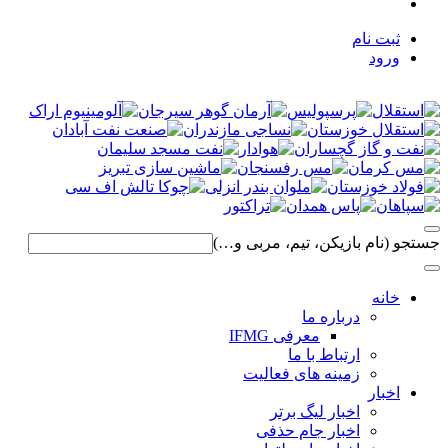
ثبت نام
ورود
جستجو (نام بازیکن، تیم، مربی و…)
خانه
درباره ما
معرفی IFMG
ارتباط با ما
زمینه های فعالیت
اخبار
اخبار لیگ برتر
اخبار جام حذفی