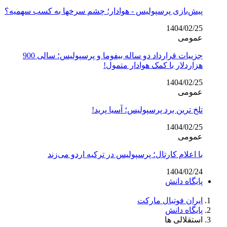
پیش‌بازی پرسپولیس - هوادار؛ چشم سرخها به کسب سهمیه؟
1404/02/25
عمومی
جزییات قرارداد دو ساله بیفوما و پرسپولیس؛ سالی 900
هزاردلار با کمک هوادار متمول!
1404/02/25
عمومی
تلخ ترین برد پرسپولیس؛ آسیا پرید!
1404/02/25
عمومی
با اعلام کارتال؛ پرسپولیس در ترکیه اردو می‌زند
1404/02/24
پایگاه دانش
ایران فوتبال مارکت
پایگاه دانش
استقلالی ها