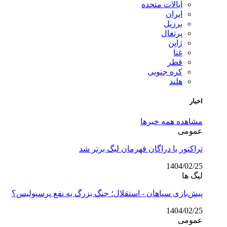
ایالات متحده
ایران
برزیل
پرتغال
ژاپن
غنا
قطر
کره جنوبی
هلند
اخبار
مشاهده همه خبرها
عمومی
تراکتور با دراگان قهرمان لیگ برتر شد
1404/02/25
لیگ ها
پیش‌بازی سپاهان - استقلال؛ جنگ بزرگ به نفع پرسپولیس؟
1404/02/25
عمومی