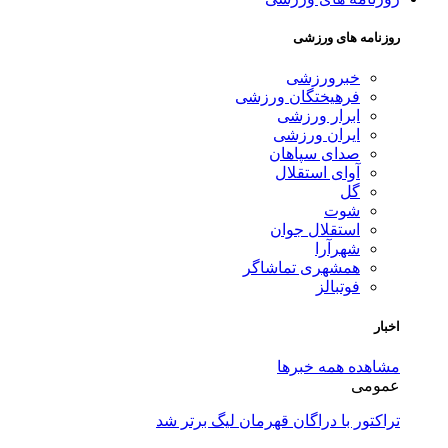
روزنامه های ورزشی
خبرورزشی
فرهیختگان ورزشی
ابرار ورزشی
ایران ورزشی
صدای سپاهان
آوای استقلال
گل
شوت
استقلال جوان
شهرآرا
همشهری تماشاگر
فوتبالز
اخبار
مشاهده همه خبرها
عمومی
تراکتور با دراگان قهرمان لیگ برتر شد